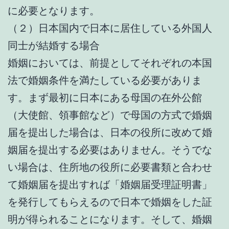
に必要となります。
（２）日本国内で日本に居住している外国人
同士が結婚する場合
婚姻においては、前提としてそれぞれの本国
法で婚姻条件を満たしている必要がありま
す。まず最初に日本にある母国の在外公館
（大使館、領事館など）で母国の方式で婚姻
届を提出した場合は、日本の役所に改めて婚
姻届を提出する必要はありません。そうでな
い場合は、住所地の役所に必要書類と合わせ
て婚姻届を提出すれば「婚姻届受理証明書」
を発行してもらえるので日本で婚姻をした証
明が得られることになります。そして、婚姻