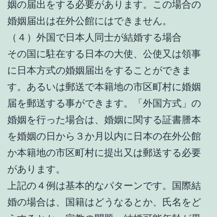
姻の届出をする必要があります。この場合の
婚姻届出は在外公館にはできません。
（４）外国で日本人同士が結婚する場合
その国に駐在する日本の大使、公使又は領事
に日本方式の婚姻届出をすることができま
す。あるいは郵送で本籍地の市区町村に婚姻
届を郵送する事ができます。「外国方式」の
婚姻を行った場合は、婚姻に関する証書謄本
を婚姻の日から３か月以内に日本の在外公館
か本籍地の市区町村に提出又は郵送する必要
があります。
上記の４例は基本的なパターンです。国際結
婚の場合は、国籍はどうなるとか、氏名をど