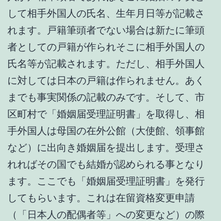
して相手外国人の氏名、生年月日等が記載さ
れます。戸籍筆頭者でない場合は新たに筆頭
者としての戸籍が作られそこに相手外国人の
氏名等が記載されます。ただし、相手外国人
に対しては日本の戸籍は作られません。あく
までも事実関係の記載のみです。そして、市
区町村で「婚姻届受理証明書」を取得し、相
手外国人は母国の在外公館（大使館、領事館
など）に出向き婚姻届を提出します。受理さ
れればその国でも結婚が認められる事となり
ます。ここでも「婚姻届受理証明書」を発行
してもらいます。これは在留資格変更申請
（「日本人の配偶者等」への変更など）の際