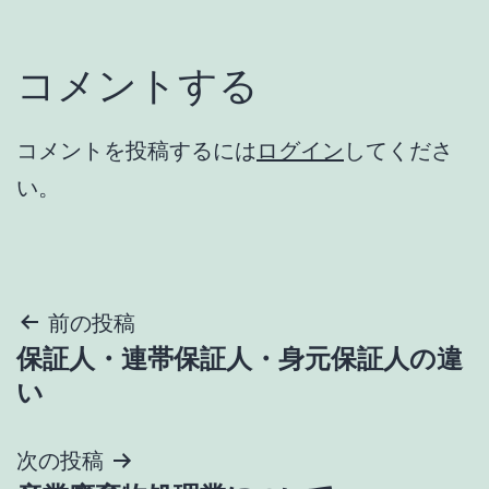
コメントする
コメントを投稿するには
ログイン
してくださ
い。
投
前の投稿
保証人・連帯保証人・身元保証人の違
稿
い
ナ
次の投稿
ビ