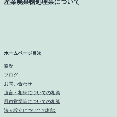
産業廃棄物処理業について
ゲ
ー
シ
ョ
ホームページ目次
ン
略歴
ブログ
お問い合わせ
遺言・相続についての相談
風俗営業等についての相談
法人設立についての相談