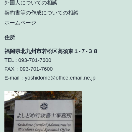
外国人についての相談
契約書等の作成についての相談
ホームページ
住所
福岡県北九州市若松区高須東１-７-３８
TEL : 093-701-7600
FAX：093-701-7600
E-mail：yoshidome@office.email.ne.jp