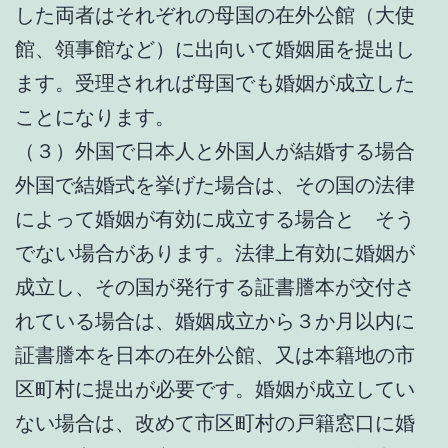
した両者はそれぞれの母国の在外公館（大使
館、領事館など）に出向いて婚姻届を提出し
ます。受理されれば母国でも婚姻が成立した
ことになります。
（３）外国で日本人と外国人が結婚する場合
外国で結婚式を挙げた場合は、その国の法律
によって婚姻が有効に成立する場合と そう
でない場合があります。法律上有効に婚姻が
成立し、その国が発行する証書謄本が交付さ
れている場合は、婚姻成立から３か月以内に
証書謄本を日本の在外公館、又は本籍地の市
区町村に提出が必要です。婚姻が成立してい
ない場合は、改めて市区町村の戸籍窓口に婚